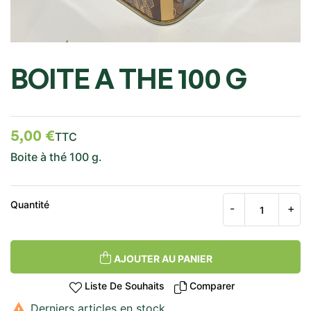
BOITE A THE 100 G
5,00 €
TTC
Boite à thé 100 g.
Quantité
AJOUTER AU PANIER
Liste De Souhaits
Comparer

Derniers articles en stock