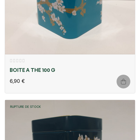
BOITE A THE 100 G
6,90 €
RUPTURE DE STOCK