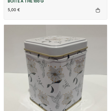
BOITE A THE 100 G
5,00 €