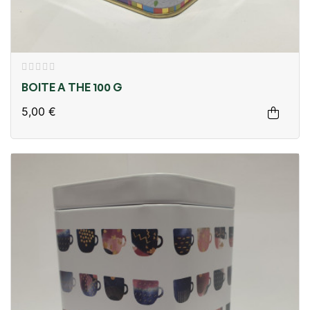
BOITE A THE 100 G
5,00 €