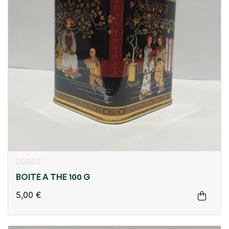
BOITE A THE 100 G
5,00 €