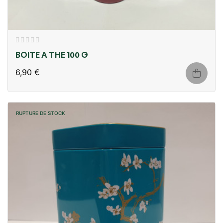
BOITE A THE 100 G
6,90 €
RUPTURE DE STOCK