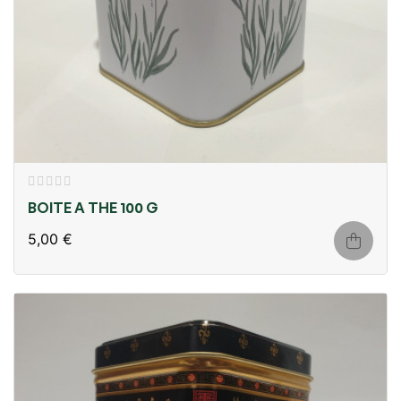
BOITE A THE 100 G
5,00 €