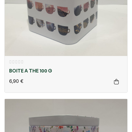
BOITE A THE 100 G
6,90 €