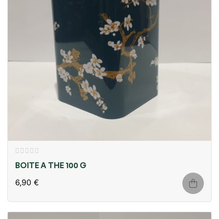
BOITE A THE 100 G
6,90 €