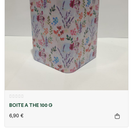
BOITE A THE 100 G
6,90 €