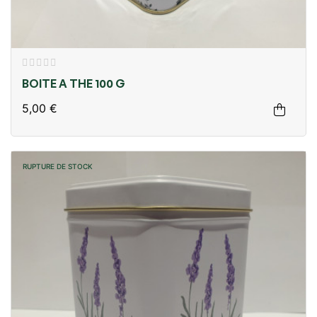
BOITE A THE 100 G
5,00 €
RUPTURE DE STOCK