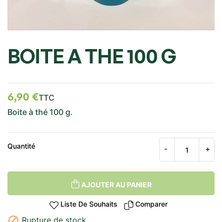
BOITE A THE 100 G
6,90 €
TTC
Boite à thé 100 g.
Quantité
AJOUTER AU PANIER
Liste De Souhaits
Comparer

Rupture de stock