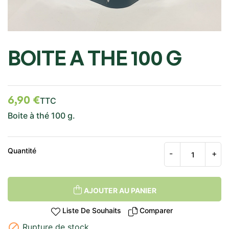
BOITE A THE 100 G
6,90 €
TTC
Boite à thé 100 g.
Quantité
AJOUTER AU PANIER
Liste De Souhaits
Comparer

Rupture de stock