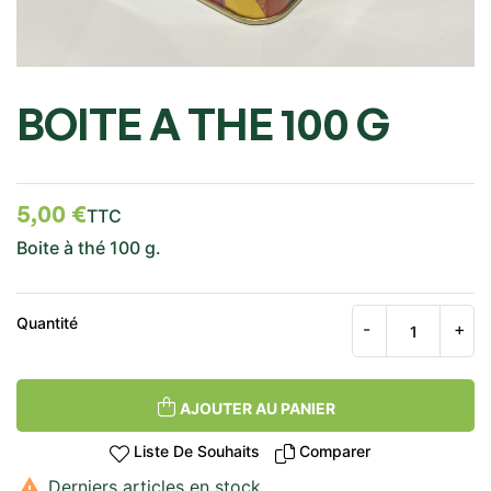
BOITE A THE 100 G
5,00 €
TTC
Boite à thé 100 g.
Quantité
AJOUTER AU PANIER
Liste De Souhaits
Comparer

Derniers articles en stock