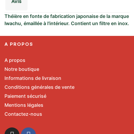
Avis
Théière en fonte de fabrication japonaise de la marque
Iwachu, émaillée à l'intérieur. Contient un filtre en inox.
A PROPOS
A propos
Notre boutique
Informations de livraison
Conditions générales de vente
Paiement sécurisé
Mentions légales
Contactez-nous