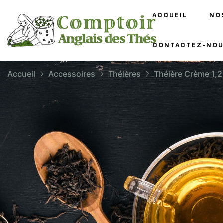
ACCUEIL
NO
CONTACTEZ-NOU
Accueil
Accessoires
Théières
Théière Crème 1,2