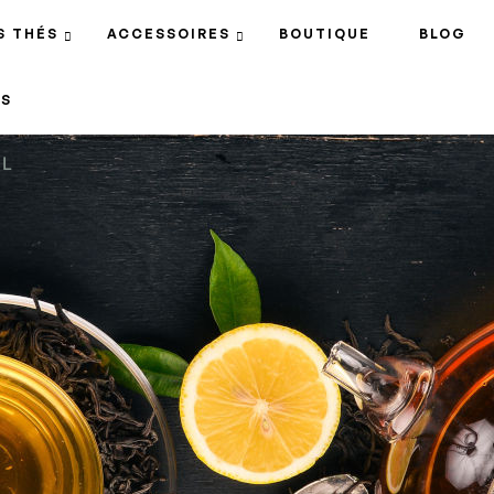
S THÉS
ACCESSOIRES
BOUTIQUE
BLOG
S
 L