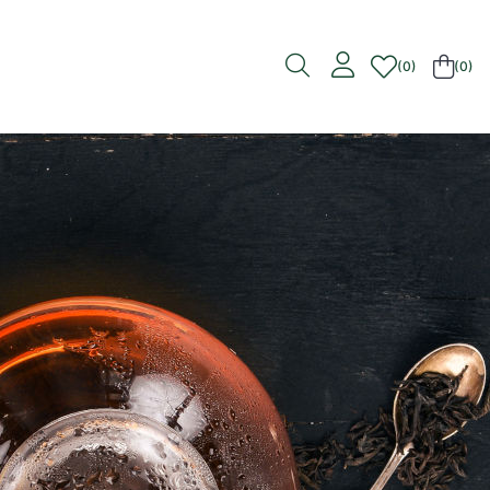
0
(0)