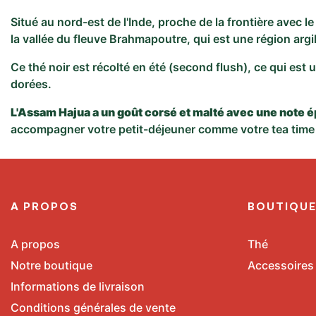
Situé au nord-est de l'Inde, proche de la frontière avec 
la vallée du fleuve Brahmapoutre, qui est une région argi
Ce thé noir est récolté en été (second flush), ce qui est
dorées.
L'Assam Hajua a un goût corsé et malté avec une note ép
accompagner votre petit-déjeuner comme votre tea time 
A PROPOS
BOUTIQU
A propos
Thé
Notre boutique
Accessoires
Informations de livraison
Conditions générales de vente