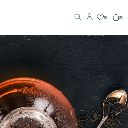
0
(0)