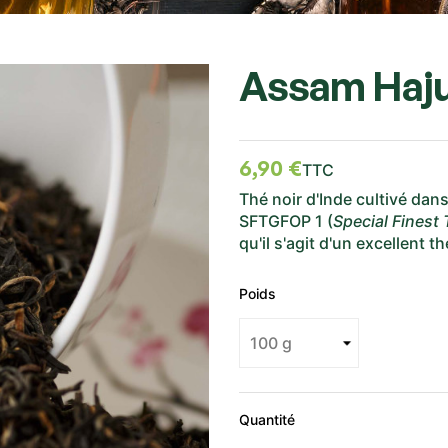
Assam Haj
6,90 €
TTC
Thé noir d'Inde cultivé dan
SFTGFOP 1 (
Special Finest
qu'il s'agit d'un excellent t
Poids
Quantité