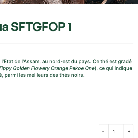
ua SFTGFOP 1
s l'Etat de l'Assam, au nord-est du pays. Ce thé est gradé
 Tippy Golden Flowery Orange Pekoe One
), ce qui indique
hé, parmi les meilleurs des thés noirs.