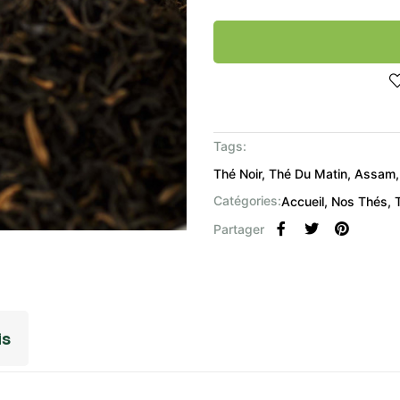
Tags:
Thé Noir
Thé Du Matin
Assam
Catégories:
Accueil
Nos Thés
Partager
is