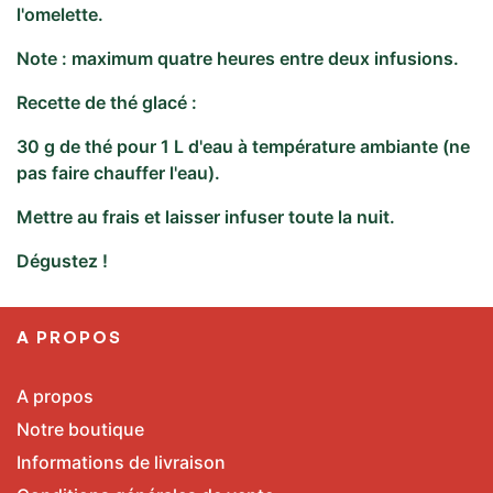
l'omelette.
Note : maximum quatre heures entre deux infusions.
Recette de thé glacé :
30 g de thé pour 1 L d'eau à température ambiante (ne
pas faire chauffer l'eau).
Mettre au frais et laisser infuser toute la nuit.
Dégustez !
A PROPOS
A propos
Notre boutique
Informations de livraison