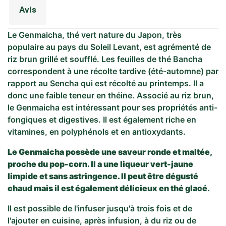
Avis
Le Genmaicha, thé vert nature du Japon, très
populaire au pays du Soleil Levant, est agrémenté de
riz brun grillé et soufflé. Les feuilles de thé Bancha
correspondent à une récolte tardive (été-automne) par
rapport au Sencha qui est récolté au printemps. Il a
donc une faible teneur en théine. Associé au riz brun,
le Genmaicha est intéressant pour ses propriétés anti-
fongiques et digestives. Il est également riche en
vitamines, en polyphénols et en antioxydants.
Le Genmaicha possède une saveur ronde et maltée,
proche du pop-corn. Il a une liqueur vert-jaune
limpide et sans astringence. Il peut être dégusté
chaud mais il est également délicieux en thé glacé.
Il est possible de l'infuser jusqu'à trois fois et de
l'ajouter en cuisine, après infusion, à du riz ou de