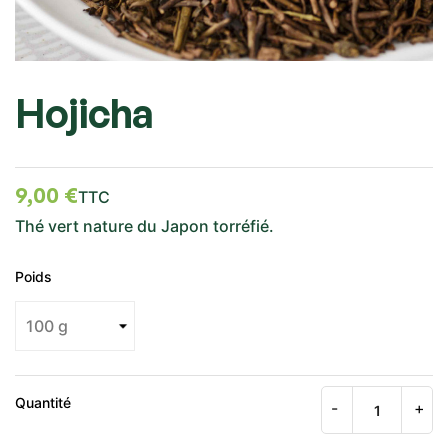
Hojicha
9,00 €
TTC
Thé vert nature du Japon torréfié.
Poids
Quantité