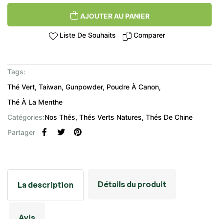
AJOUTER AU PANIER
Liste De Souhaits
Comparer
Tags:
Thé Vert
Taiwan
Gunpowder
Poudre À Canon
Thé À La Menthe
Catégories:
Nos Thés
Thés Verts Natures
Thés De Chine
Partager
Détails du produit
La description
Avis