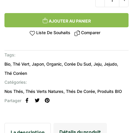
AJOUTER AU PANIER
Liste De Souhaits
Comparer
Tags:
Bio
Thé Vert
Japon
Organic
Corée Du Sud
Jeju
Jejudo
Thé Coréen
Catégories:
Nos Thés
Thés Verts Natures
Thés De Corée
Produits BIO
Partager
Détails du produit
La description