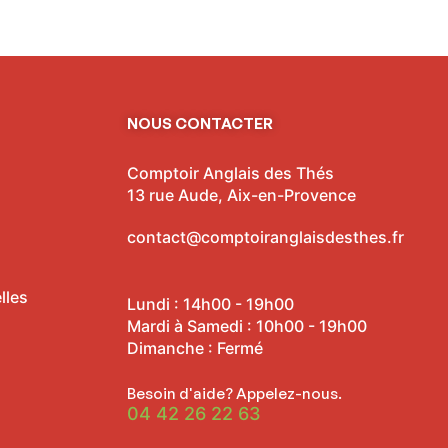
NOUS CONTACTER
Comptoir Anglais des Thés
13 rue Aude, Aix-en-Provence
contact@comptoiranglaisdesthes.fr
lles
Lundi : 14h00 - 19h00
Mardi à Samedi : 10h00 - 19h00
Dimanche : Fermé
Besoin d'aide? Appelez-nous.
04 42 26 22 63