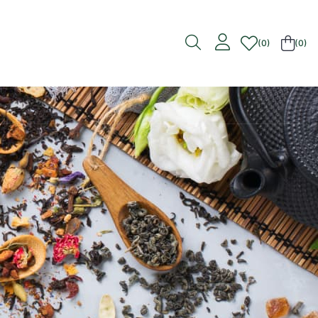
0
(0)