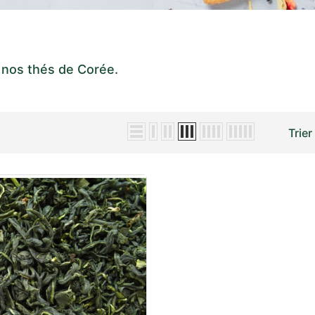
nos t
hés de Corée.
Trier