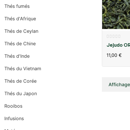
Thés fumés
Thés d'Afrique
Thés de Ceylan
Thés de Chine
Jejudo O
11,00 €
Thés d'Inde
Thés du Vietnam
Thés de Corée
Affichage 
Thés du Japon
Rooibos
Infusions