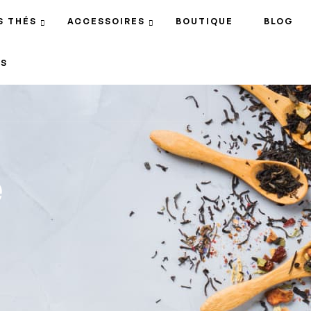
S THÉS
ACCESSOIRES
BOUTIQUE
BLOG
S
e