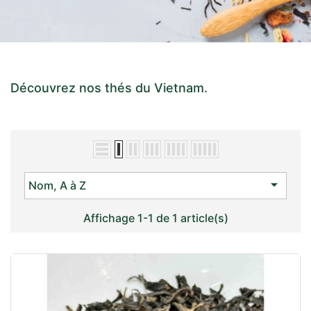
Découvrez nos thés du Vietnam.

Nom, A à Z
Affichage 1-1 de 1 article(s)