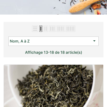

Nom, A à Z
Affichage 13-18 de 18 article(s)