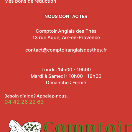
Mes bons de réduction
NOUS CONTACTER
Comptoir Anglais des Thés
13 rue Aude, Aix-en-Provence
contact@comptoiranglaisdesthes.fr
Lundi : 14h00 - 19h00
Mardi à Samedi : 10h00 - 19h00
Dimanche : Fermé
Besoin d'aide? Appelez-nous.
04 42 26 22 63