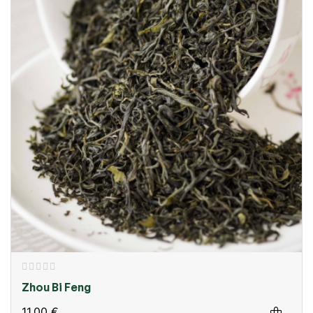
Zhou Bi Feng
11,00 €