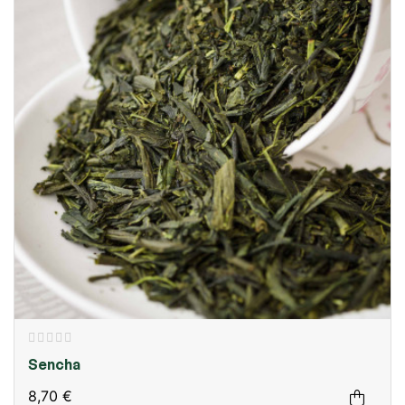
Sencha
8,70 €