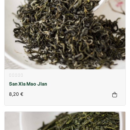
San Xia Mao Jian
8,20 €